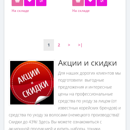
Seboderm Solution
На складе
На складе
Обьем
300 мл
1
2
>
>|
Акции и скидки
Для наших дорогих клиентов мы
подготовили выгодные
предложения и интересные
цены на профессиональные
средства по уходу за лицом (от
известных корейских брендов) и
средства по уходу за волосами (немецкого производства)!
Скидки до 43%! Здесь Вы можете ознакомиться с
акционной продукцией и купить наборы, тоники,