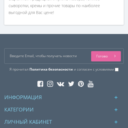
сыворотки, кремы и прочие товары по наиболее
выгодной для Вас цене!
Готово
Я прочитал
Политика безопасности
и согласен с условиями
ИНФОРМАЦИЯ
КАТЕГОРИИ
ЛИЧНЫЙ КАБИНЕТ