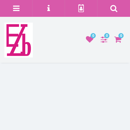
0
0
0