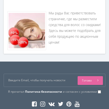
Мы рады Вас приветствовать
страничке, где мы разместили
средства для волос со скидками!
Здесь вы можете подобрать для
себя продукцию по акционным
ценам!
Готово
Я прочитал
Политика безопасности
и согласен с условиями