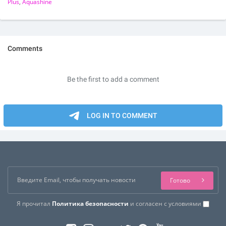
Plus
,
Aquashine
Готово
Я прочитал
Политика безопасности
и согласен с условиями