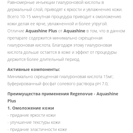
Равномерные инъекции гиалуроновой кислоты в
дермальный слой, приводят к яркости и увлажнению кожи.
Всего 10-15 минутная процедура приводит к омоложению
кожи делая ее ярче, увлажненной и более упругой.
Отличие
Aquashine Plus
от
Aquashine
в том, что в данном
препарате содержится минимально скрещенная
гиалуроновая кислота. Благодаря этому гиалуроновая
кислота дольше остается в коже и эффект от процедуры
держится более длительный период.
Активные компоненты:
Минимально скрещенная гиалуроновая кислота 15мг;
Буферированный фосфат солевого раствора pH 7.0;
Преимущества применения Regenovue - Aquashine
Plus
1. Омоложение кожи
- придание яркости кожи
- улучшение текстуры кожи
- придание эластичности коже