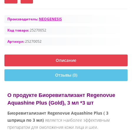
Производитель:
NEOGENESIS
Код товара:
25270052
Артикул:
25270052
Описание
Отзывы (0)
О продукте Биоревитализант Regenovue
Aquashine Plus (Gold), 3 мл *3 шт
Биоревитализант Regenovue Aquashine Plus ( 3
шприца по 3 мл)
является наиболее эффективным
препаратом для омоложения кожи лица и шеи.