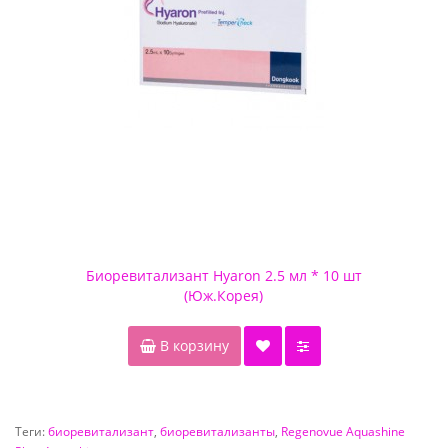
Биоревитализант Hyaron 2.5 мл * 10 шт
(Юж.Корея)
В корзину
Теги:
биоревитализант
,
биоревитализанты
,
Regenovue Aquashine