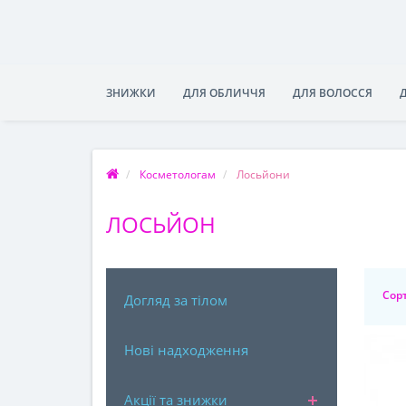
ЗНИЖКИ
ДЛЯ ОБЛИЧЧЯ
ДЛЯ ВОЛОССЯ
Косметологам
Лосьйони
ЛОСЬЙОН
Сорт
Догляд за тілом
Нові надходження
Акції та знижки