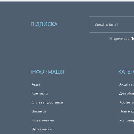
ПІДПИСКА
Я прочитав
П
ІНФОРМАЦІЯ
КАТЕГ
Акції
Акції та
Контакти
Для обл
Оплата і доставка
Космето
Вакансії
Нові на
Повернення
Усі това
Виробники