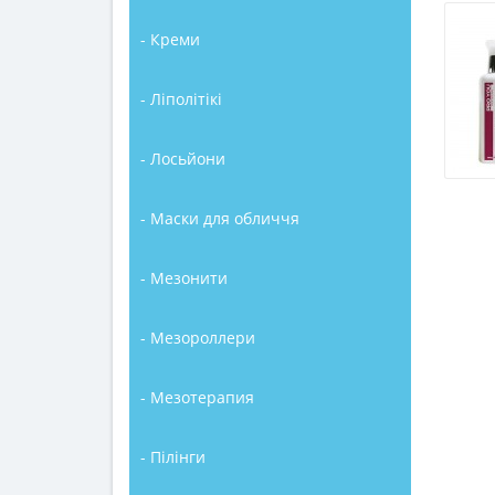
- Креми
- Ліполітікі
- Лосьйони
- Маски для обличчя
- Мезонити
- Мезороллери
- Мезотерапия
- Пілінги